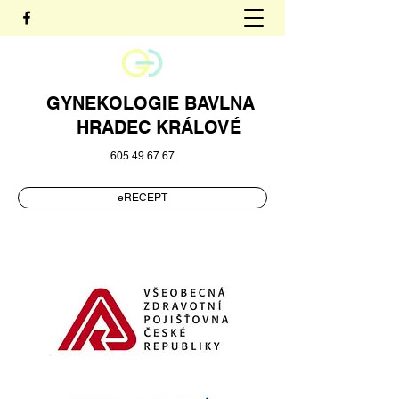
GYNEKOLOGIE BAVLNA
HRADEC KRÁLOVÉ
605 49 67 67
eRECEPT