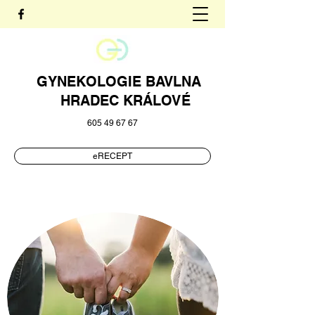
GYNEKOLOGIE BAVLNA
HRADEC KRÁLOVÉ
605 49 67 67
eRECEPT